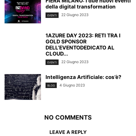
FIERA MILANO: i due nuovi eventi
della digital transformation
22 Giugno 2023
EVENTI
1AZURE DAY 2023: RETI TRA I
GOLD SPONSOR
DELL’EVENTODEDICATO AL
CLOUD...
22 Giugno 2023
EVENTI
Intelligenza Artificiale: cos’è?
4 Giugno 2023
BLOG
NO COMMENTS
LEAVE A REPLY