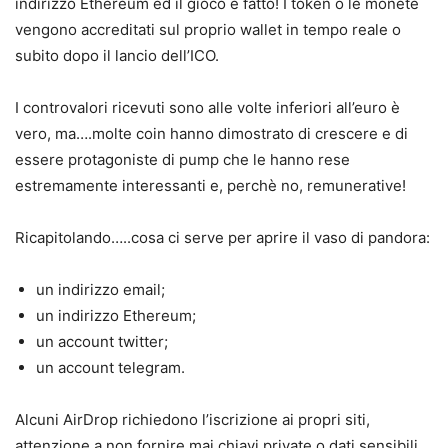
indirizzo Ethereum ed il gioco è fatto! I token o le monete
vengono accreditati sul proprio wallet in tempo reale o
subito dopo il lancio dell’ICO.
I controvalori ricevuti sono alle volte inferiori all’euro è
vero, ma….molte coin hanno dimostrato di crescere e di
essere protagoniste di pump che le hanno rese
estremamente interessanti e, perchè no, remunerative!
Ricapitolando…..cosa ci serve per aprire il vaso di pandora:
un indirizzo email;
un indirizzo Ethereum;
un account twitter;
un account telegram.
Alcuni AirDrop richiedono l’iscrizione ai propri siti,
attenzione a non fornire mai chiavi private o dati sensibili.