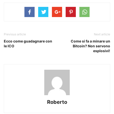
Previous article
Next article
Ecco come guadagnare con
Come si fa a minare un
le ICO
Bitcoin? Non servono
esplosivi!
Roberto