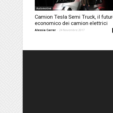
Automotive
Camion Tesla Semi Truck, il futu
economico dei camion elettrici
Alessia Carrer
-
24 Novembre 2017