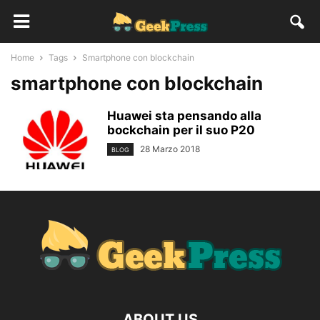
Home
Tags
Smartphone con blockchain
smartphone con blockchain
Huawei sta pensando alla
bockchain per il suo P20
28 Marzo 2018
BLOG
ABOUT US