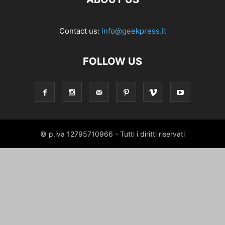
Contact us:
info@geekpress.it
FOLLOW US
© p.iva 12795710966 - Tutti i diritti riservati