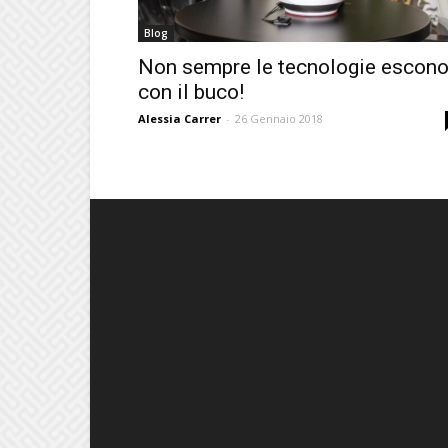
Blog
Non sempre le tecnologie escon
con il buco!
Alessia Carrer
-
26 Gennaio 2018