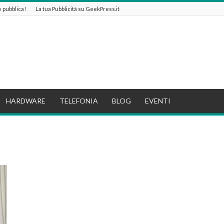
 e pubblica!
La tua Pubblicità su GeekPress.it
HARDWARE
TELEFONIA
BLOG
EVENTI