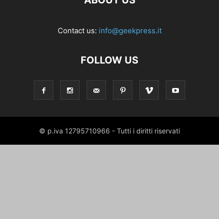
ABOUT US
Contact us:
info@geekpress.it
FOLLOW US
© p.iva 12795710966 - Tutti i diritti riservati