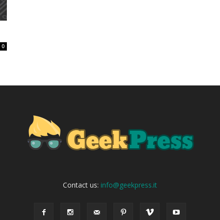
0
Contact us:
info@geekpress.it