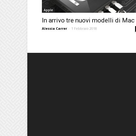
Apple
In arrivo tre nuovi modelli di Mac
Alessia Carrer
-
1 Febbraio 2018