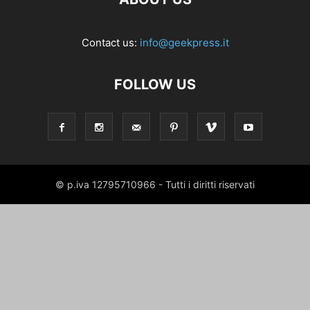
Contact us:
info@geekpress.it
FOLLOW US
© p.iva 12795710966 - Tutti i diritti riservati