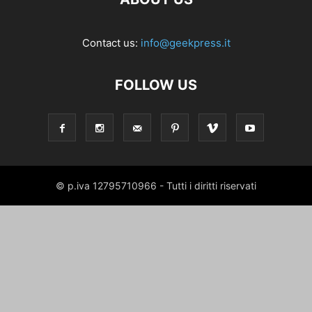
Contact us:
info@geekpress.it
FOLLOW US
© p.iva 12795710966 - Tutti i diritti riservati