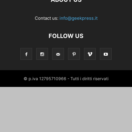
Contact us:
info@geekpress.it
FOLLOW US
© p.iva 12795710966 - Tutti i diritti riservati