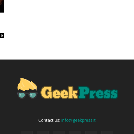
0
Contact us:
info@geekpress.it