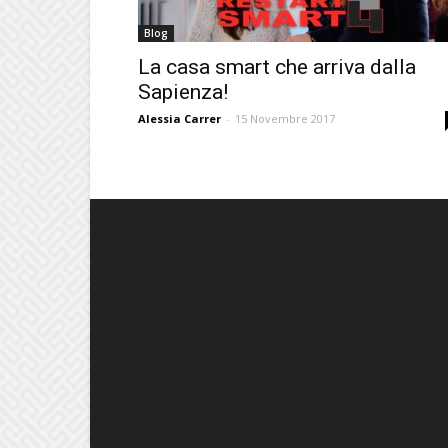
Blog
La casa smart che arriva dalla
Sapienza!
Alessia Carrer
-
15 Novembre 2017