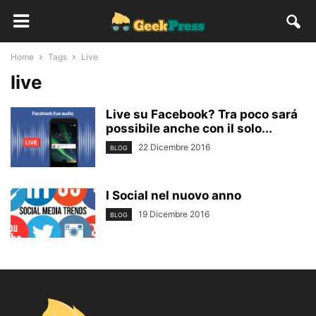
Home
Tags
Live
live
Live su Facebook? Tra poco sará
possibile anche con il solo...
22 Dicembre 2016
BLOG
I Social nel nuovo anno
19 Dicembre 2016
BLOG