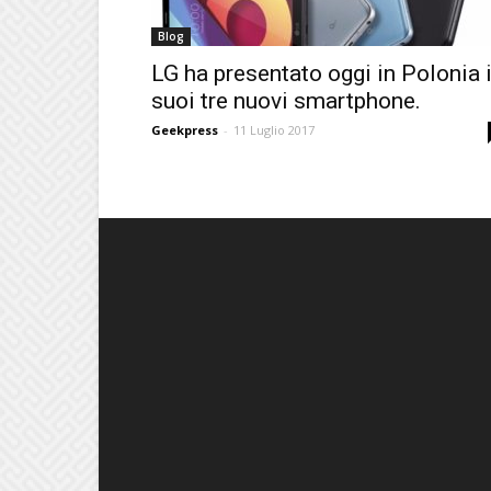
Blog
LG ha presentato oggi in Polonia 
suoi tre nuovi smartphone.
Geekpress
-
11 Luglio 2017