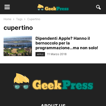
Home
Tags
Cupertino
cupertino
Dipendenti Apple? Hanno il
bernoccolo per la
programmazione…ma non solo!
11 Marzo 2018
APPLE