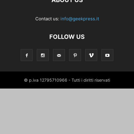
ABOUT US
Contact us:
info@geekpress.it
FOLLOW US
© p.iva 12795710966 - Tutti i diritti riservati