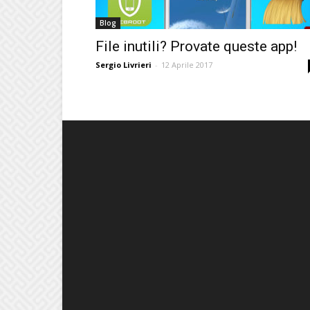
Blog
File inutili? Provate queste app!
Sergio Livrieri
-
12 Aprile 2017