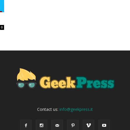
0
Contact us:
info@geekpress.it