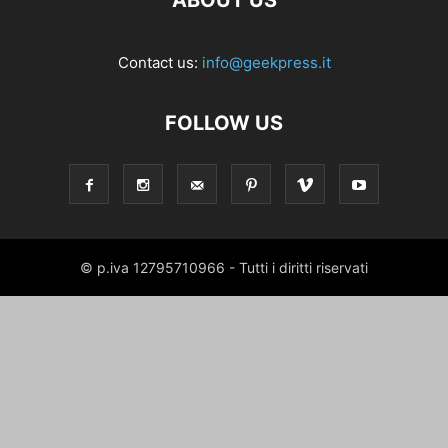
ABOUT US
Contact us:
info@geekpress.it
FOLLOW US
© p.iva 12795710966 - Tutti i diritti riservati