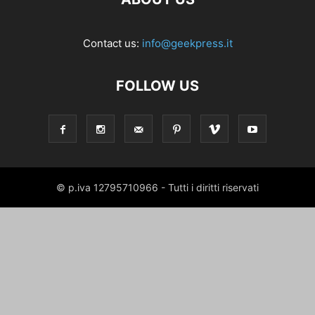
Contact us:
info@geekpress.it
FOLLOW US
© p.iva 12795710966 - Tutti i diritti riservati