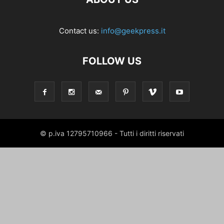
Contact us:
info@geekpress.it
FOLLOW US
© p.iva 12795710966 - Tutti i diritti riservati