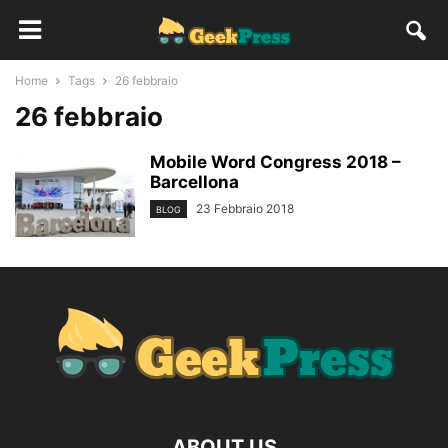
Home
Tags
26 febbraio
26 febbraio
Mobile Word Congress 2018 –
Barcellona
23 Febbraio 2018
BLOG
ABOUT US