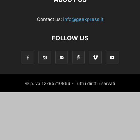
Contact us:
info@geekpress.it
FOLLOW US
© p.iva 12795710966 - Tutti i diritti riservati