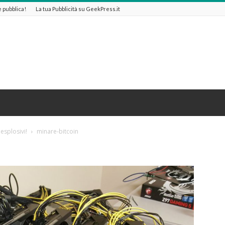
 e pubblica!
La tua Pubblicità su GeekPress.it
esplosivi!
minare-bitcoin