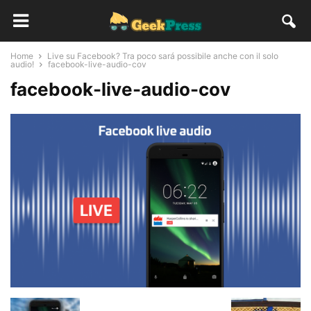
Home
Live su Facebook? Tra poco sará possibile anche con il solo
audio!
facebook-live-audio-cov
facebook-live-audio-cov