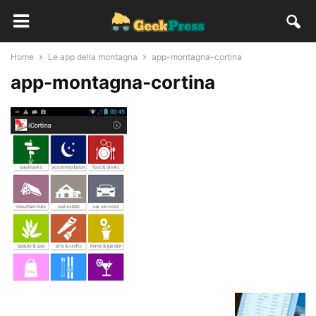
Home
Le app della montagna
app-montagna-cortina
app-montagna-cortina