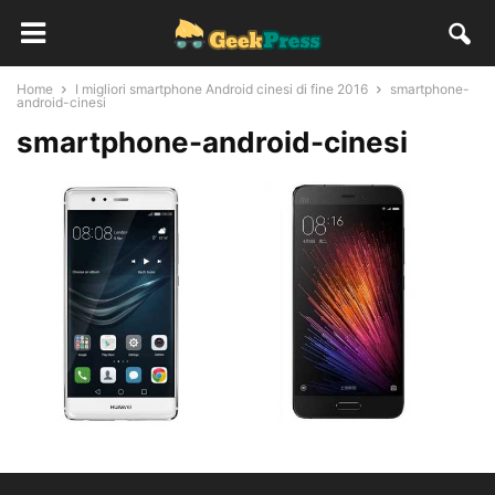
Home
I migliori smartphone Android cinesi di fine 2016
smartphone-
android-cinesi
smartphone-android-cinesi