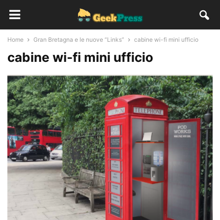
Home
Gran Bretagna e le nuove “Links”
cabine wi-fi mini ufficio
cabine wi-fi mini ufficio