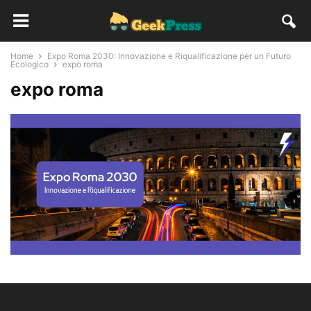
Home
Expo Roma 2030: Innovazione e Riqualificazione per un Futuro
Ecologico
expo roma
expo roma