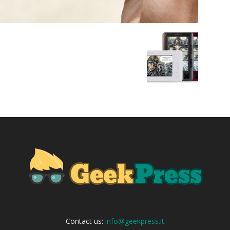
Contact us:
info@geekpress.it