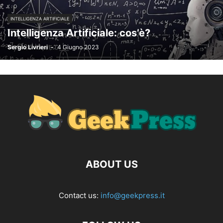
INTELLIGENZA ARTIFICIALE
Intelligenza Artificiale: cos’è?
Sergio Livrieri
-
4 Giugno 2023
ABOUT US
Contact us:
info@geekpress.it