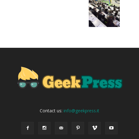
Contact us:
info@geekpress.it