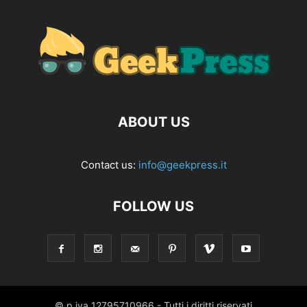
ABOUT US
Contact us:
info@geekpress.it
FOLLOW US
© p.iva 12795710966 - Tutti i diritti riservati