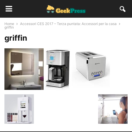
Home
Accessori CES 2017 – Terza puntata: Accessori per la casa
griffin
griffin