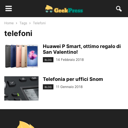
Home
Tags
Telefoni
telefoni
Huawei P Smart, ottimo regalo di
San Valentino!
14 Febbraio 2018
BLOG
Telefonia per uffici Snom
11 Gennaio 2018
BLOG