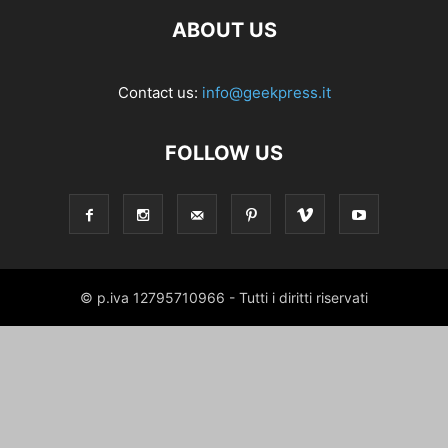
ABOUT US
Contact us:
info@geekpress.it
FOLLOW US
© p.iva 12795710966 - Tutti i diritti riservati