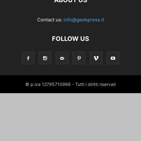
ABOUT US
Contact us:
info@geekpress.it
FOLLOW US
© p.iva 12795710966 - Tutti i diritti riservati