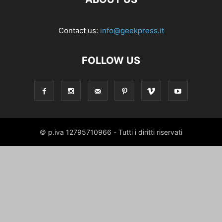
Contact us:
info@geekpress.it
FOLLOW US
© p.iva 12795710966 - Tutti i diritti riservati