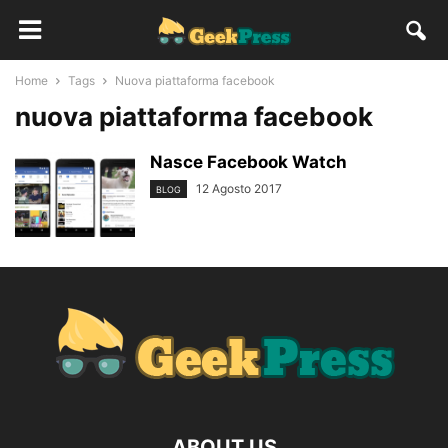
Home
Tags
Nuova piattaforma facebook
nuova piattaforma facebook
Nasce Facebook Watch
12 Agosto 2017
BLOG
ABOUT US