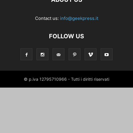
Contact us:
info@geekpress.it
FOLLOW US
© p.iva 12795710966 - Tutti i diritti riservati