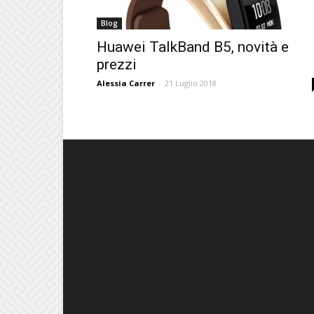
Blog
Huawei TalkBand B5, novità e
prezzi
Alessia Carrer
-
21 Luglio 2018