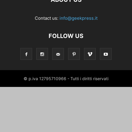
Contact us:
info@geekpress.it
FOLLOW US
© p.iva 12795710966 - Tutti i diritti riservati