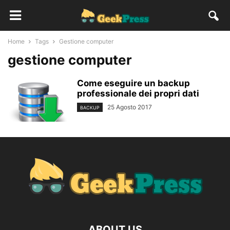
Home
Tags
Gestione computer
gestione computer
Come eseguire un backup
professionale dei propri dati
25 Agosto 2017
BACKUP
ABOUT US