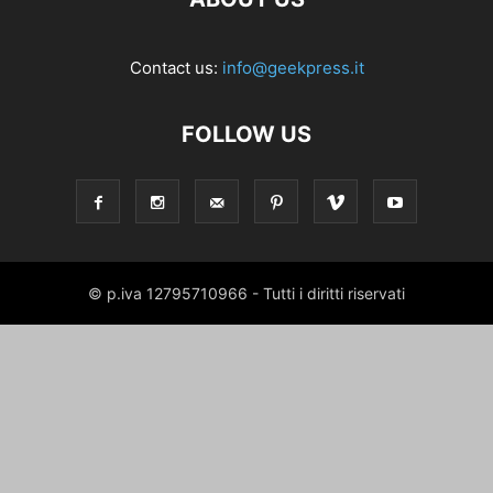
Contact us:
info@geekpress.it
FOLLOW US
© p.iva 12795710966 - Tutti i diritti riservati