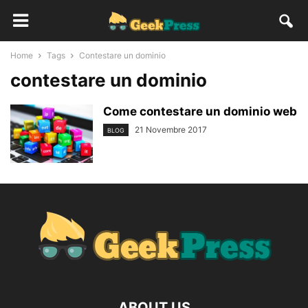
Home
Tags
Contestare un dominio
contestare un dominio
Come contestare un dominio web
21 Novembre 2017
BLOG
ABOUT US