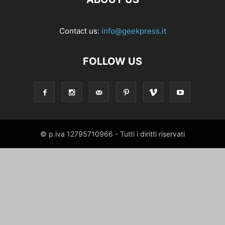
Contact us:
info@geekpress.it
FOLLOW US
© p.iva 12795710966 - Tutti i diritti riservati