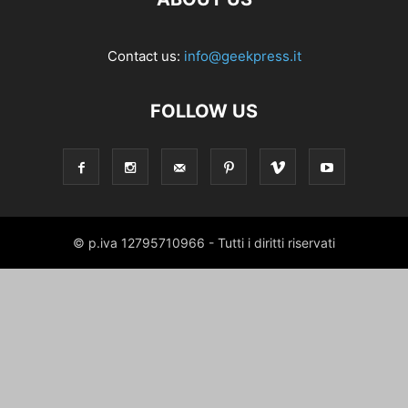
Contact us:
info@geekpress.it
FOLLOW US
© p.iva 12795710966 - Tutti i diritti riservati