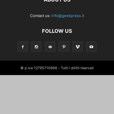
Contact us:
info@geekpress.it
FOLLOW US
© p.iva 12795710966 - Tutti i diritti riservati