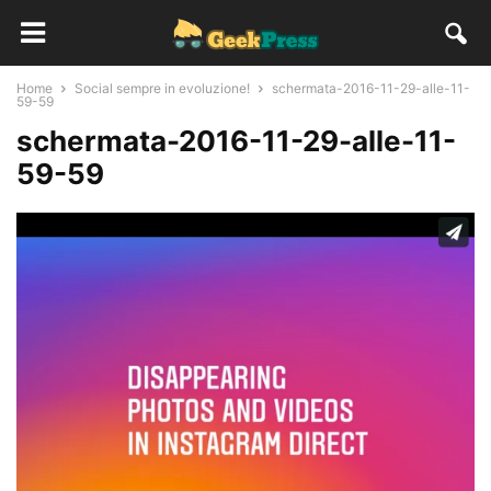
Home
Social sempre in evoluzione!
schermata-2016-11-29-alle-11-
59-59
schermata-2016-11-29-alle-11-
59-59