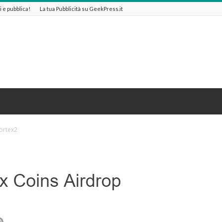
ti e pubblica!
La tua Pubblicità su GeekPress.it
ortex2