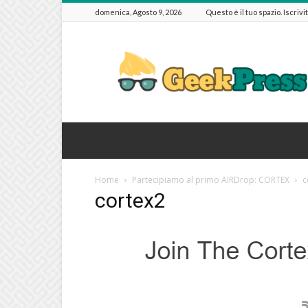
domenica, Agosto 9, 2026
Questo è il tuo spazio. Iscrivi
GeekPressIT
Home
Partecipiamo al primo AIRDrop: CORTEX
c
cortex2