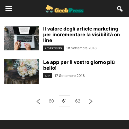
Il valore degli article marketing
per incrementare la visibilità on
line
18 Settembre 2018
ADVERTISING
Le app per il vostro giorno più
bello!
17 Settembre 2018
APP
60
61
62