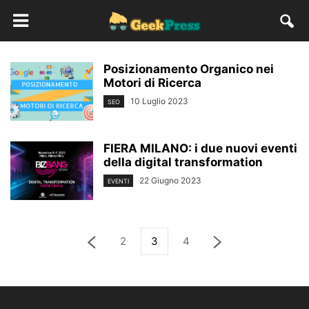
Posizionamento Organico nei
Motori di Ricerca
10 Luglio 2023
SEO
FIERA MILANO: i due nuovi eventi
della digital transformation
22 Giugno 2023
EVENTI
2
3
4