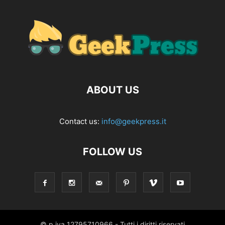
ABOUT US
Contact us:
info@geekpress.it
FOLLOW US
© p.iva 12795710966 - Tutti i diritti riservati