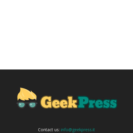
Contact us:
info@geekpress.it