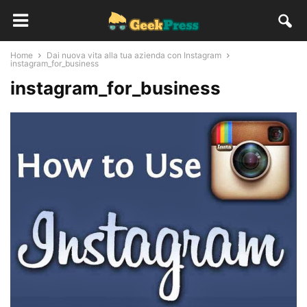
Home
Dai nuova vita alla tua azienda con Instagram
instagram_for_business
instagram_for_business