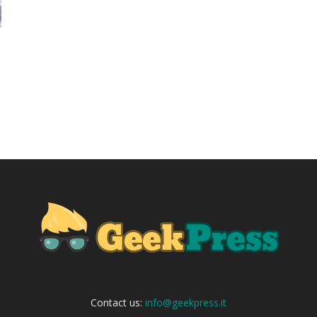
Contact us:
info@geekpress.it