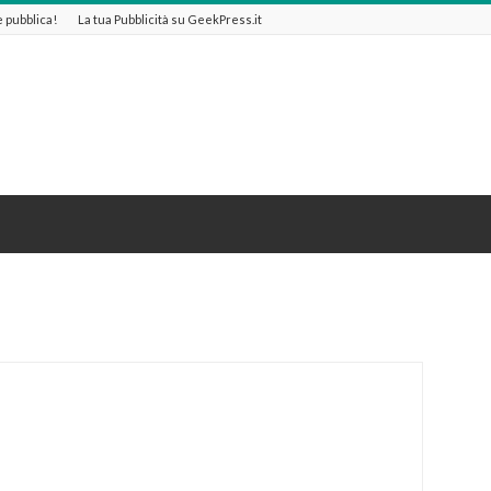
 e pubblica!
La tua Pubblicità su GeekPress.it