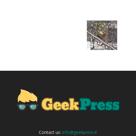
Contact us:
info@geekpress.it