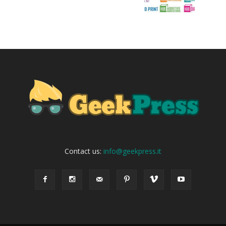
Contact us:
info@geekpress.it