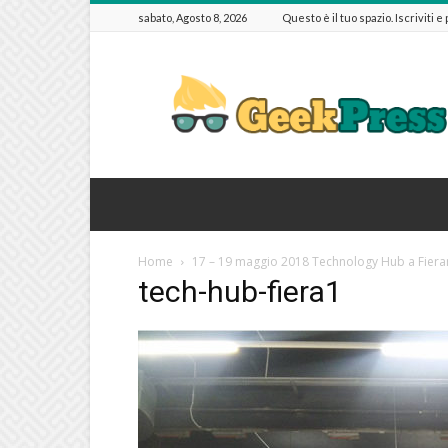
sabato, Agosto 8, 2026
Questo è il tuo spazio. Iscriviti e
GeekPressIT
Home
17 – 19 maggio 2018 Technology Hub a Fiera
tech-hub-fiera1